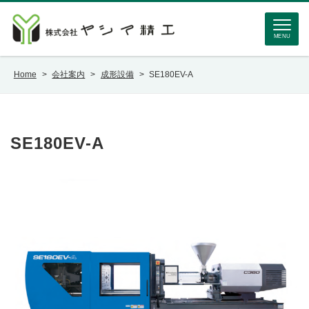
MENU
Home
>
会社案内
>
成形設備
>
SE180EV-A
SE180EV-A