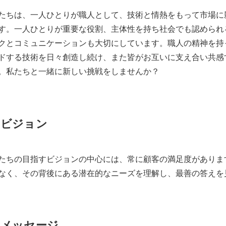
たちは、一人ひとりが職人として、技術と情熱をもって市場に
す。一人ひとりが重要な役割、主体性を持ち社会でも認められ
クとコミュニケーションも大切にしています。職人の精神を持
ドする技術を日々創造し続け、また皆がお互いに支え合い共感
。私たちと一緒に新しい挑戦をしませんか？
ビジョン
たちの目指すビジョンの中心には、常に顧客の満足度がありま
なく、その背後にある潜在的なニーズを理解し、最善の答えを
メッセージ