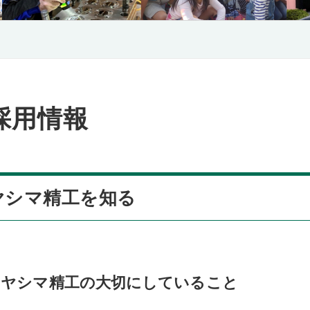
採用情報
ヤシマ精工を知る
ヤシマ精工の大切にしていること