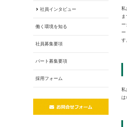
私
社員インタビュー
ま
ー
働く環境を知る
ー
す
社員募集要項
パート募集要項
採用フォーム
私
は