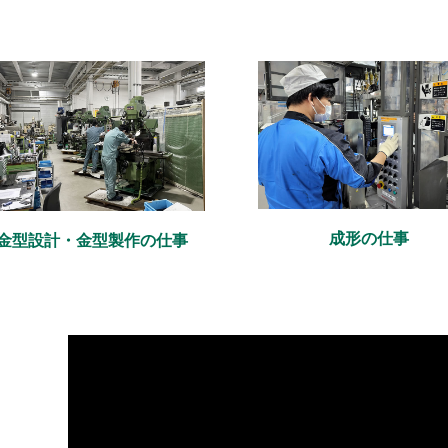
成形の仕事
金型設計・金型製作の仕事