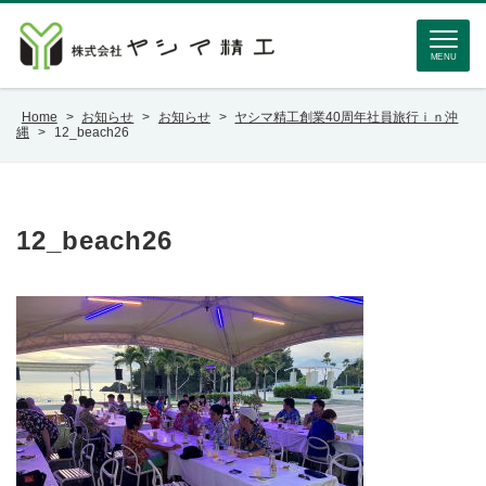
MENU
Home
>
お知らせ
>
お知らせ
>
ヤシマ精工創業40周年社員旅行ｉｎ沖
縄
>
12_beach26
12_beach26