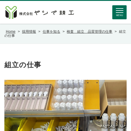
MENU
Home
>
採用情報
>
仕事を知る
>
検査 組立 品質管理の仕事
>
組立
の仕事
組立の仕事