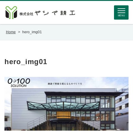
MENU
Home
>
hero_img01
hero_img01