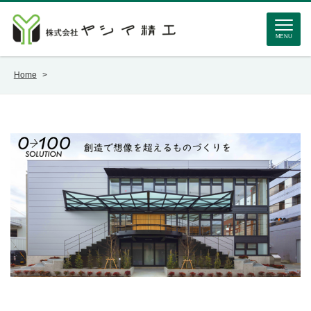
MENU
Home
>