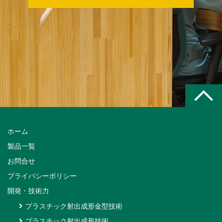
ホーム
製品一覧
お問合せ
プライバシーポリシー
開発・技術力
プラスチック射出成形金型技術
プラスチック射出成形技術